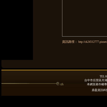
資訊路徑：
http://ck24512777.pixnet
TEL:0
台中市后里區月湖路9
本網頁著作權專
鼎盈資訊科技