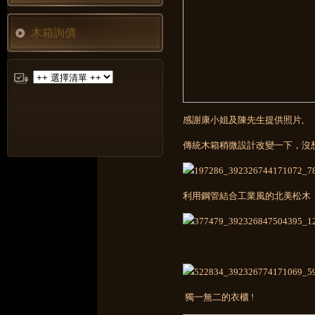
木箱詢價
感謝康小姐及陳先生提供照片,
傳統木箱稍微設計改變一下，沒想
利用鋼管結合工業風的北美松木，
獨一無二的衣櫃 !