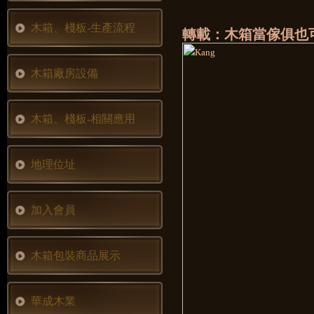
木箱、棧板-生產流程
轉載：木箱當傢俱也可
木箱廠房設備
木箱、棧板-相關應用
地理位址
加入會員
木箱包裝商品展示
華成木業