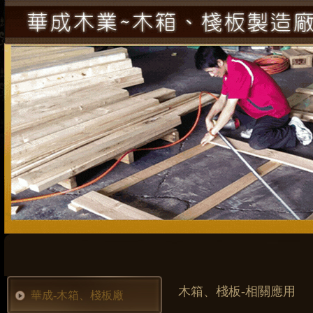
木箱、棧板-相關應用
華成-木箱、棧板廠