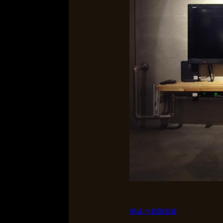
華成-木箱製造廠