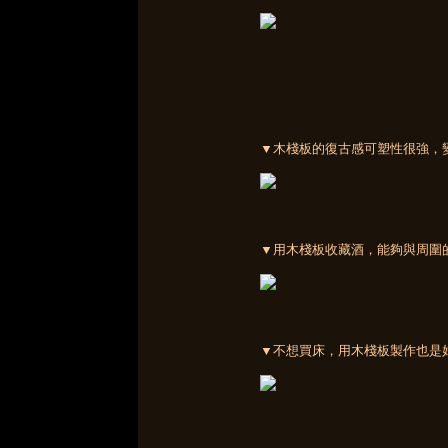
▼木棧板的復古感可塑性很強，
▼用木棧板收藏酒，能夠與周圍
▼不想買床，用木棧板製作也是