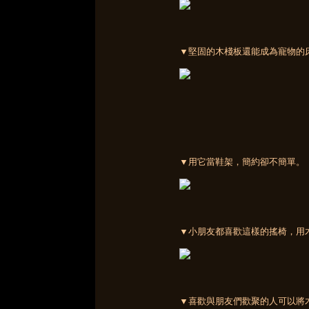
▼堅固的木棧板還能成為寵物的
▼用它當鞋架，簡約卻不簡單。
▼小朋友都喜歡這樣的搖椅，用
▼喜歡與朋友們歡聚的人可以將