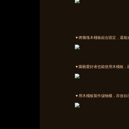
▼將幾塊木棧板組合固定，還能
▼園藝愛好者也能使用木棧板，
▼用木棧板製作儲物櫃，存放自