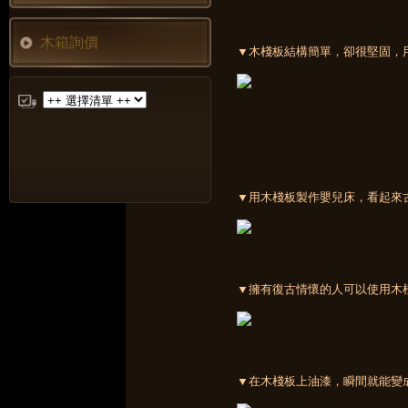
木箱詢價
▼木棧板結構簡單，卻很堅固，
▼用木棧板製作嬰兒床，看起來
▼擁有復古情懷的人可以使用木
▼在木棧板上油漆，瞬間就能變