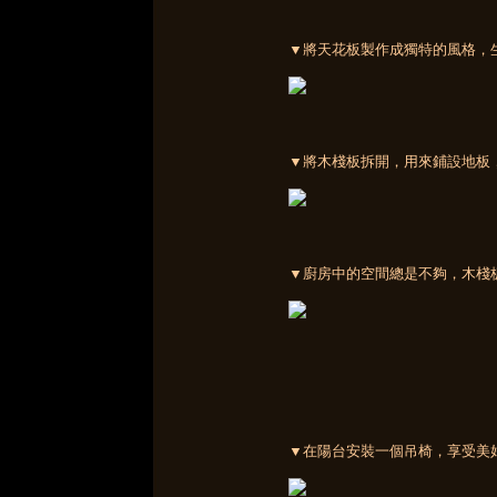
▼將天花板製作成獨特的風格，
▼將木棧板拆開，用來鋪設地板
▼廚房中的空間總是不夠，木棧
▼在陽台安裝一個吊椅，享受美