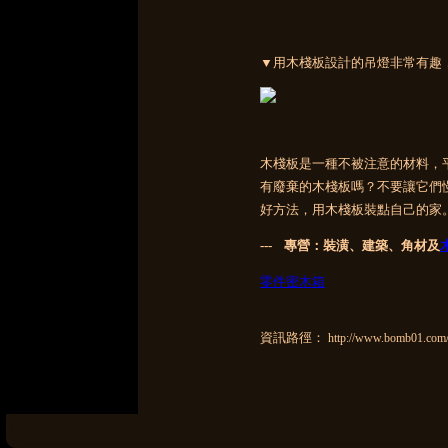
▼用木棧板設計的吊燈非常有趣
木棧板是一種不被注意的材料，
有廢棄的木棧板嗎？不要讓它們
好方法，用木棧板裝點自己的家
--- 專營：裝潢、建築、角材及
零件密木箱
資訊路徑：
http://www.bomb01.com/a