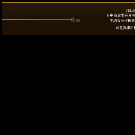
TEL:0
台中市后里區月湖路9
本網頁著作權專
鼎盈資訊科技