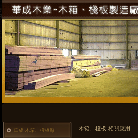
木箱、棧板-相關應用
華成-木箱、棧板廠