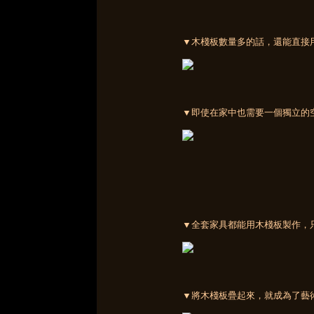
▼木棧板數量多的話，還能直接
▼即使在家中也需要一個獨立的
▼全套家具都能用木棧板製作，
▼將木棧板疊起來，就成為了藝