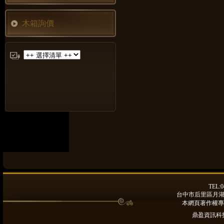
木箱詢價
TEL:0
台中市后里區月湖路9
本網頁著作權專
鼎盈資訊科技