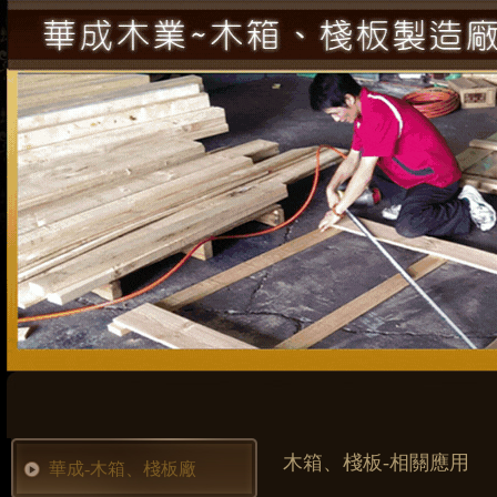
木箱、棧板-相關應用
華成-木箱、棧板廠