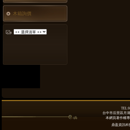
木箱詢價
TEL:0
台中市后里區月湖路9
本網頁著作權專
鼎盈資訊科技