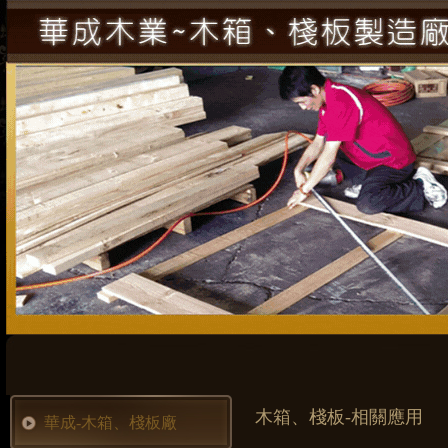
木箱、棧板-相關應用
華成-木箱、棧板廠