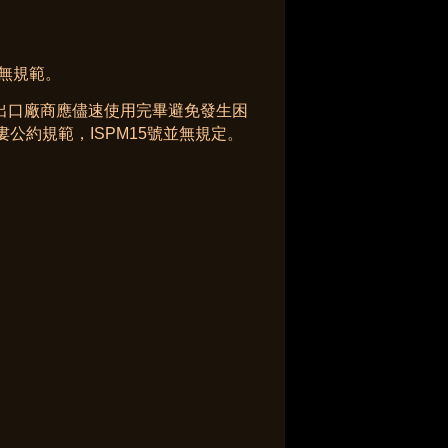
無規範。
出口廠商
應儘速使用完畢避免發生困
公約規範，ISPM15號並無規定。