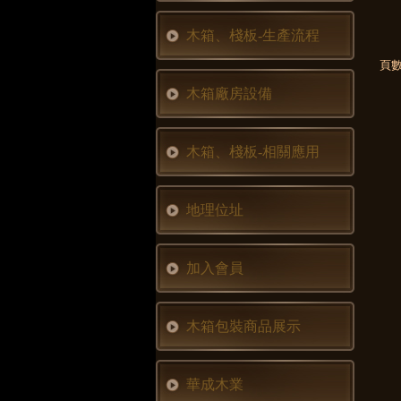
木箱、棧板-生產流程
頁數
木箱廠房設備
木箱、棧板-相關應用
地理位址
加入會員
木箱包裝商品展示
華成木業