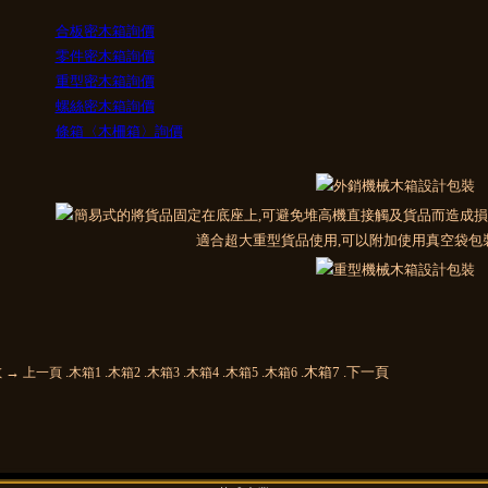
合板密木箱詢價
零件密木箱詢價
重型密木箱詢價
螺絲密木箱詢價
條箱〈木柵箱〉詢價
 →
.
.
.
.
.
.
.木箱7 .下一頁
上一頁
木箱1
木箱2
木箱3
木箱4
木箱5
木箱6