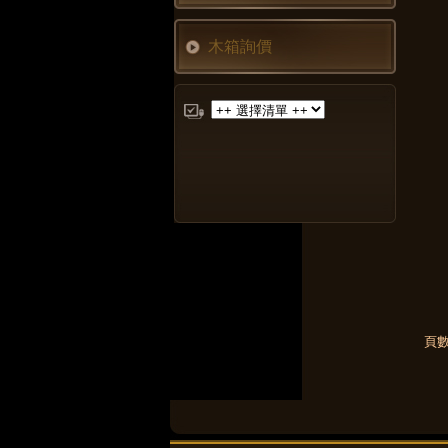
木箱詢價
頁數