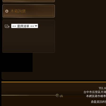
木箱詢價
TEL:0
台中市后里區月湖路9
本網頁著作權專
鼎盈資訊科技