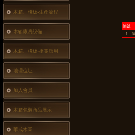
木箱、棧板-生產流程
編號
木箱廠房設備
1
木箱、棧板-相關應用
地理位址
加入會員
木箱包裝商品展示
華成木業