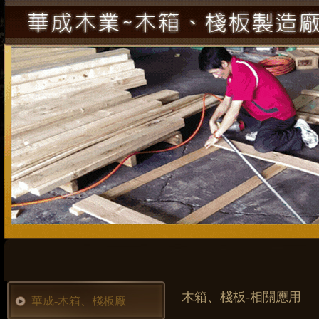
木箱、棧板-相關應用
華成-木箱、棧板廠