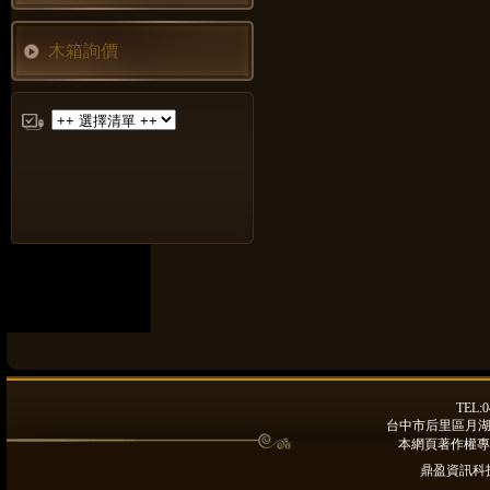
木箱詢價
TEL:0
台中市后里區月湖路9
本網頁著作權專
鼎盈資訊科技