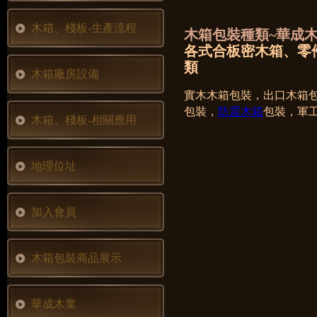
木箱、棧板-生產流程
木箱包裝種類~華成
各式合板密木箱、零
類
木箱廠房設備
實木木箱包裝，出口木箱
包裝，
防震木箱
包裝，軍
木箱、棧板-相關應用
地理位址
加入會員
木箱包裝商品展示
華成木業