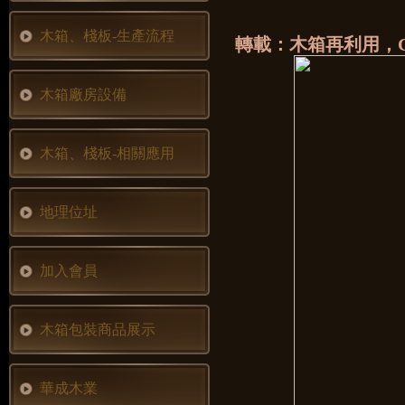
木箱、棧板-生產流程
轉載：木箱再利用，
木箱廠房設備
木箱、棧板-相關應用
地理位址
加入會員
木箱包裝商品展示
華成木業