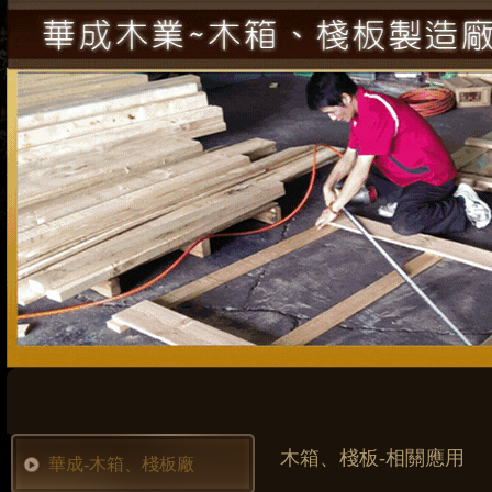
木箱、棧板-相關應用
華成-木箱、棧板廠