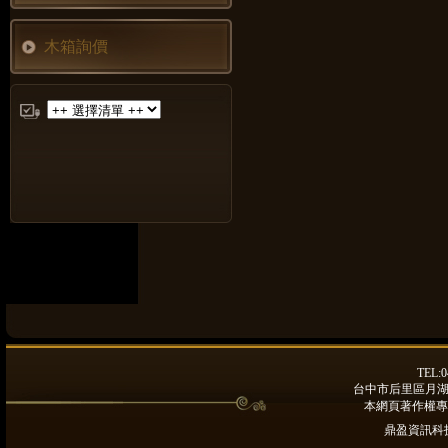
木箱詢價
TEL:0
台中市后里區月湖路9
本網頁著作權專
鼎盈資訊科技