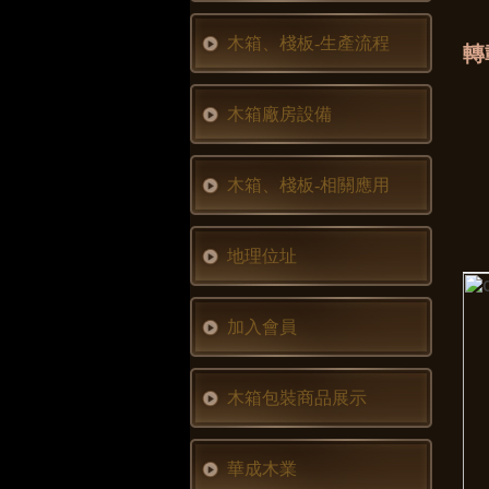
木箱、棧板-生產流程
轉
木箱廠房設備
木箱、棧板-相關應用
地理位址
加入會員
木箱包裝商品展示
華成木業