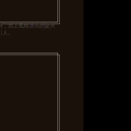
例，加上風格漂亮的髮夾
引人。