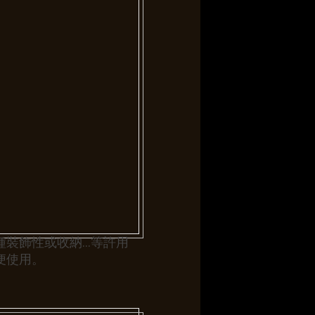
種裝飾性或收納…等許用
便使用。