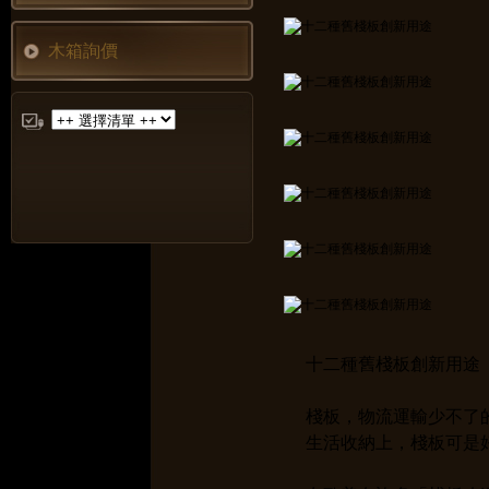
木箱詢價
十二種舊棧板創新用途
棧板，物流運輸少不了
生活收納上，棧板可是