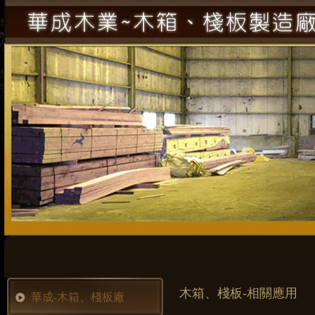
木箱、棧板-相關應用
華成-木箱、棧板廠