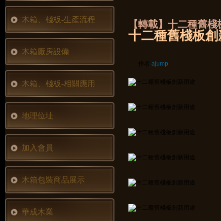
木箱、棧板-生產流程
【轉載】十二種舊棧
十二種舊棧板創
木箱廠房設備
作者
ajump
木箱、棧板-相關應用
地理位址
加入會員
木箱包裝商品展示
華成木業