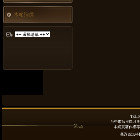
木箱詢價
TEL:0
台中市后里區月湖路9
本網頁著作權專
鼎盈資訊科技