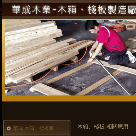
木箱、棧板-相關應用
華成-木箱、棧板廠